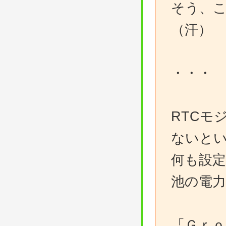
そう、
（汗）
・・・
RTCモ
ないと
何も設
池の電
「Ｇｒ