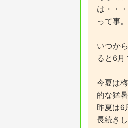
は・・
って事
いつか
ると6月
今夏は梅
的な猛
昨夏は6
長続き