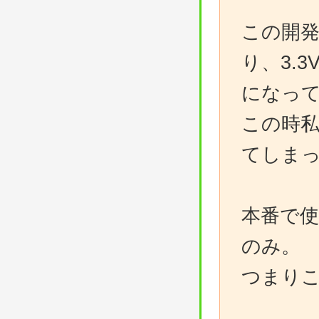
この開発
り、3.
になっ
この時私
てしま
本番で使用
のみ。
つまりこ