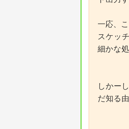
一応、
スケッ
細かな
しかー
だ知る