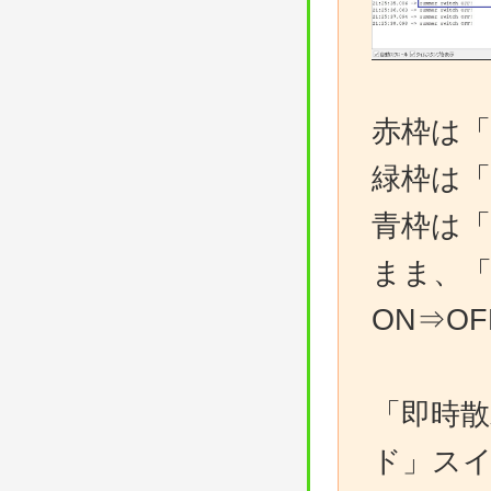
赤枠は「
緑枠は「
青枠は「
まま、「
ON⇒O
「即時散
ド」スイ