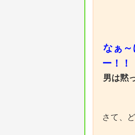
なぁ～
ー！！
男は黙
さて、