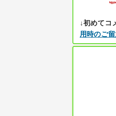
↓初めてコ
用時のご留