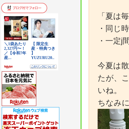
「夏は毎
・同じ
・一定
今夏は
たが、
いね。
ちなみ