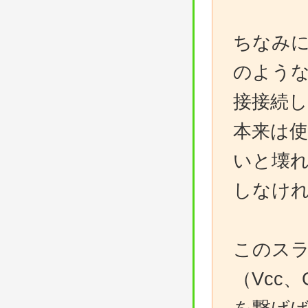
ちなみに
のよう
接接続
本来は使
いと壊
しなけ
このス
（Vcc