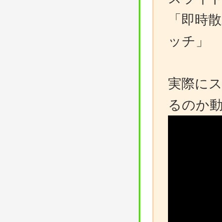
「即時
ッチ」
実際にス
るのか