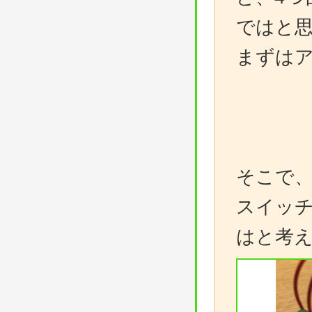
ではと
まずは
そこで
スイッチ
はと考