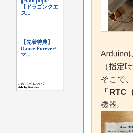
Ardu
（指定時
そこで
「
RTC
機器。